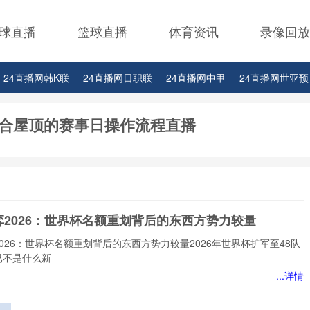
球直播
篮球直播
体育资讯
录像回放
24直播网韩K联
24直播网日职联
24直播网中甲
24直播网世亚预
24直播网西甲
24直播网德甲
24直播网欧冠杯
24直播网中超
开合屋顶的赛事日操作流程直播
弈2026：世界杯名额重划背后的东西方势力较量
026：世界杯名额重划背后的东西方势力较量2026年世界杯扩军至48队
已不是什么新
...详情