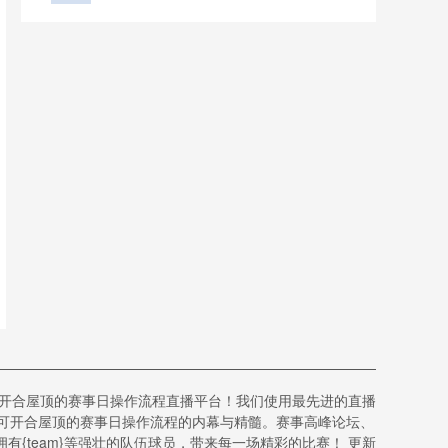
可开合屋顶的赛事日操作流程直播平台！我们使用最先进的直播
场可开合屋顶的赛事日操作流程的内幕与精髓。赛事高峰论坛、
{team}等强壮的队伍球员，带来每一场精彩的比赛！ 更新