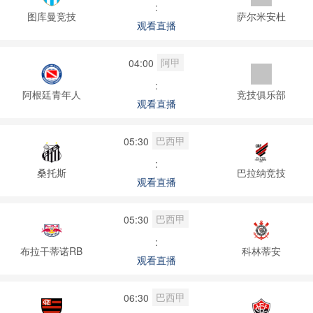
:
图库曼竞技
萨尔米安杜
观看直播
阿甲
04:00
:
阿根廷青年人
竞技俱乐部
观看直播
巴西甲
05:30
:
桑托斯
巴拉纳竞技
观看直播
巴西甲
05:30
:
布拉干蒂诺RB
科林蒂安
观看直播
巴西甲
06:30