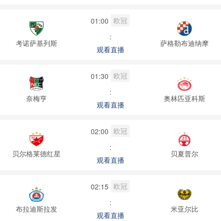
欧冠
01:00
:
考诺萨基列斯
萨格勒布迪纳摩
观看直播
欧冠
01:30
:
奈梅亨
奥林匹亚科斯
观看直播
欧冠
02:00
:
贝尔格莱德红星
贝夏普尔
观看直播
欧冠
02:15
:
布拉迪斯拉发
米亚尔比
观看直播