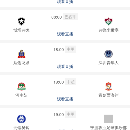
观看直播
巴西甲
08:00
:
博塔弗戈
弗鲁米嫩塞
观看直播
中甲
18:00
:
延边龙鼎
深圳青年人
观看直播
中超
19:00
:
河南队
青岛西海岸
观看直播
中甲
19:00
:
无锡吴钩
宁波职业足球俱乐部