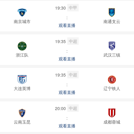
中甲
19:30
:
南京城市
南通支云
观看直播
中超
19:35
:
浙江队
武汉三镇
观看直播
中超
19:35
:
大连英博
辽宁铁人
观看直播
中超
20:00
:
云南玉昆
成都蓉城
观看直播