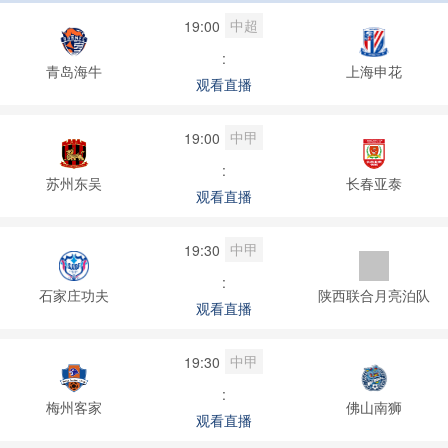
中超
19:00
:
青岛海牛
上海申花
观看直播
中甲
19:00
:
苏州东吴
长春亚泰
观看直播
中甲
19:30
:
石家庄功夫
陕西联合月亮泊队
观看直播
中甲
19:30
:
梅州客家
佛山南狮
观看直播