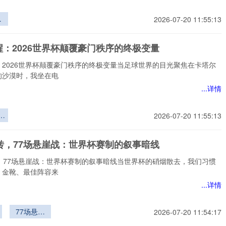
弈
2026-07-20 11:55:13
世
重
醒：2026世界杯颠覆豪门秩序的终极变量
东
较
：2026世界杯颠覆豪门秩序的终极变量当足球世界的目光聚焦在卡塔尔
的沙漠时，我坐在电
...详情
：
2026-07-20 11:55:13
界
门
逆转，77场悬崖战：世界杯赛制的叙事暗线
极
转，77场悬崖战：世界杯赛制的叙事暗线当世界杯的硝烟散去，我们习惯
、金靴、最佳阵容来
...详情
77场悬崖
2026-07-20 11:54:17
战：世界杯