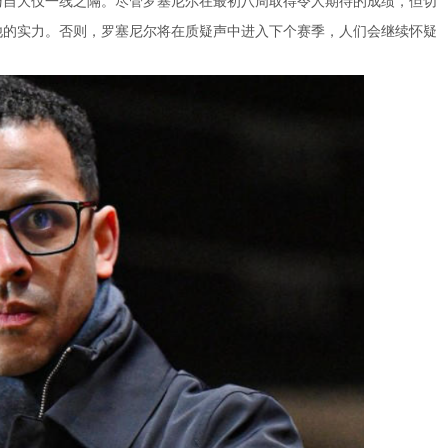
他的实力。否则，罗塞尼尔将在质疑声中进入下个赛季，人们会继续怀疑