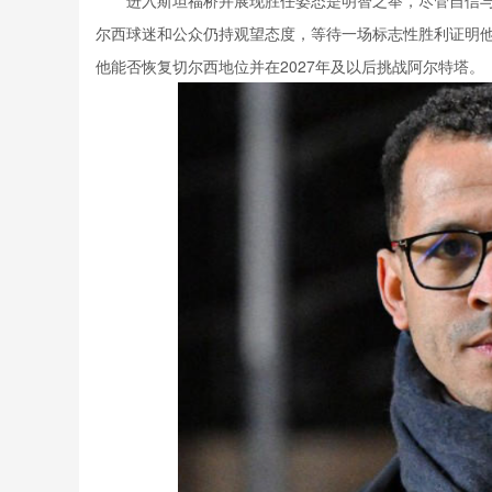
尔西球迷和公众仍持观望态度，等待一场标志性胜利证明
他能否恢复切尔西地位并在2027年及以后挑战阿尔特塔。