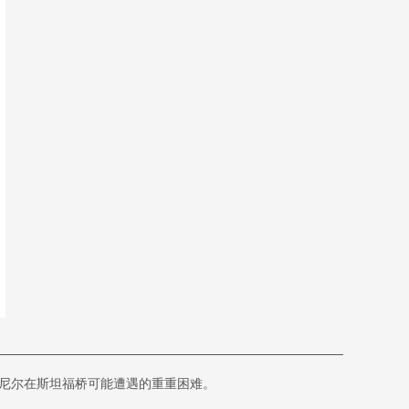
塞尼尔在斯坦福桥可能遭遇的重重困难。