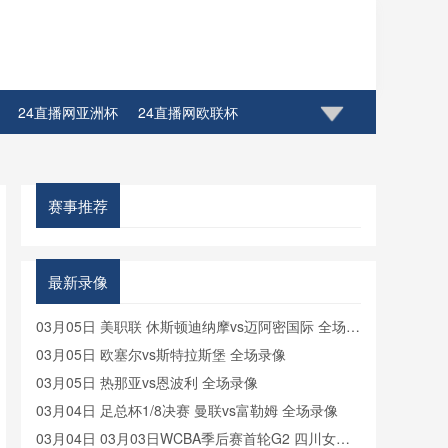
24直播网亚洲杯
24直播网欧联杯
赛事推荐
最新录像
03月05日 美职联 休斯顿迪纳摩vs迈阿密国际 全场录
像
03月05日 欧塞尔vs斯特拉斯堡 全场录像
03月05日 热那亚vs恩波利 全场录像
03月04日 足总杯1/8决赛 曼联vs富勒姆 全场录像
03月04日 03月03日WCBA季后赛首轮G2 四川女篮 -