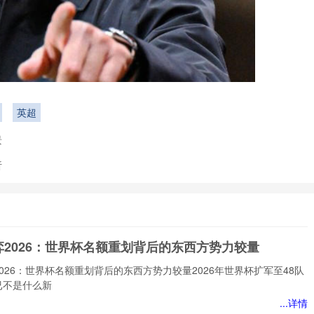
英超
景
析
弈2026：世界杯名额重划背后的东西方势力较量
026：世界杯名额重划背后的东西方势力较量2026年世界杯扩军至48队
已不是什么新
...详情