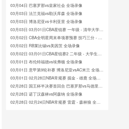
黑龙江女篮 全场录像
03月04日 巴塞罗那vs皇家社会 全场录像
03月03日 法兰克福vs勒沃库森 全场录像
03月03日 博洛尼亚vs卡利亚里 全场录像
03月03日 03月01日CBA星锐赛 一年级 - 清华大学
全场录像
03月02日 CBA全明星周末单项赛预赛 技巧三分 - 扣
篮大赛 全场录像
03月02日 RB莱比锡vs美因茨 全场录像
03月02日 03月01日CBA星锐赛2 二年级 - 大学生联
队 全场录像
03月01日 布伦特福德vs埃弗顿 全场录像
03月01日 意甲第9轮补赛 博洛尼亚vsAC米兰 全场录
像
03月01日 02月28日NBA常规赛 掘金 - 雄鹿 全场录
像
02月28日 国王杯半决赛首回合 巴塞罗那vs马德里竞
技 全场录像
02月28日 诺丁汉森林vs阿森纳 全场录像
02月28日 02月24日NBA常规赛 雷霆 - 森林狼 全场
录像
02月27日 拜仁慕尼黑vs法兰克福 全场录像
02月27日 水晶宫vs阿斯顿维拉 全场录像
02月27日 霍芬海姆vs斯图加特 全场录像