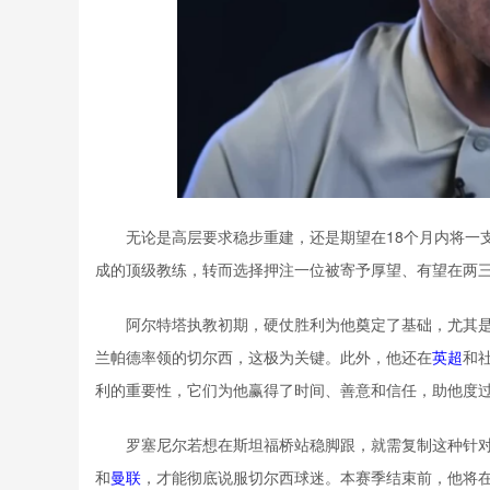
无论是高层要求稳步重建，还是期望在18个月内将一
成的顶级教练，转而选择押注一位被寄予厚望、有望在两三
阿尔特塔执教初期，硬仗胜利为他奠定了基础，尤其是
兰帕德率领的切尔西，这极为关键。此外，他还在
英超
和
利的重要性，它们为他赢得了时间、善意和信任，助他度
罗塞尼尔若想在斯坦福桥站稳脚跟，就需复制这种针
和
曼联
，才能彻底说服切尔西球迷。本赛季结束前，他将在