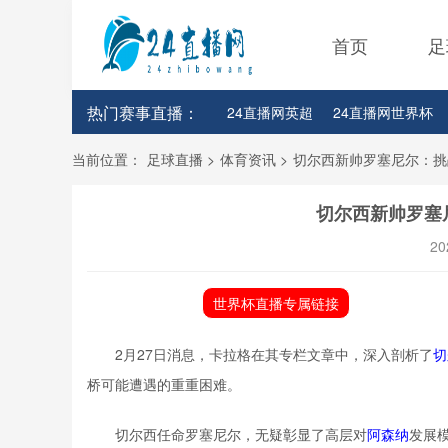
首页
足
热门赛事直播：
24直播网英超
24直播网世界杯
24直播网意甲
24直播网法甲
当前位置：
足球直播
>
体育资讯
>
切尔西新帅罗塞尼尔：挑
切尔西新帅罗塞
20
世界杯直播专属链接
2月27日消息，卡拉格在其专栏文章中，深入剖析了
切
桥可能遭遇的重重困难。
切尔西任命罗塞尼尔，无疑彰显了高层对
阿森纳
发展