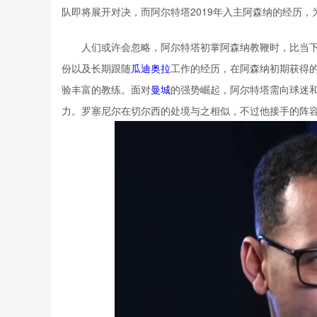
队即将展开对决，而阿尔特塔2019年入主阿森纳的经历，
人们或许会忽略，阿尔特塔初掌阿森纳教鞭时，比当
份以及长期跟随
瓜迪奥拉
工作的经历，在阿森纳初期获得
验丰富的教练。面对
曼城
的强势崛起，阿尔特塔需向球迷
力。罗塞尼尔在切尔西的处境与之相似，不过他接手的阵