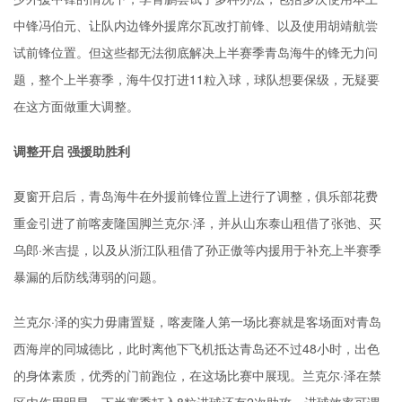
中锋冯伯元、让队内边锋外援席尔瓦改打前锋、以及使用胡靖航尝
试前锋位置。但这些都无法彻底解决上半赛季青岛海牛的锋无力问
题，整个上半赛季，海牛仅打进11粒入球，球队想要保级，无疑要
在这方面做重大调整。
调整开启 强援助胜利
夏窗开启后，青岛海牛在外援前锋位置上进行了调整，俱乐部花费
重金引进了前喀麦隆国脚兰克尔·泽，并从山东泰山租借了张弛、买
乌郎·米吉提，以及从浙江队租借了孙正傲等内援用于补充上半赛季
暴漏的后防线薄弱的问题。
兰克尔·泽的实力毋庸置疑，喀麦隆人第一场比赛就是客场面对青岛
西海岸的同城德比，此时离他下飞机抵达青岛还不过48小时，出色
的身体素质，优秀的门前跑位，在这场比赛中展现。兰克尔·泽在禁