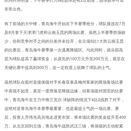
区内作用明显，下半赛季打入8粒进球还有2次助攻，进球效率可谓
非常出色。
有了前场的大中锋，青岛海牛开始在下半赛季抢分，球队接连在7月
及8月拿下天津津门虎和云南玉昆的两场比赛。虽然上半赛季胜场较
少，但和竞争对手之间的分差并未拉开，在主场5比1大胜云南玉昆
的比赛后，青岛海牛赛季第一次逃离降级区。与此同时，俱乐部高
层为球队提高了赢球奖金，从原先的100万元升至200万元，甚至在
关键比赛中提高到300万，这一定程度上鼓舞了球队的士气。
虽然球队在面对直接保级对手长春亚泰及梅州客家的两场客场比赛
中表现不如意，甚至一度滑落至降级边缘，但客场面对国安的比赛
中，青岛海牛在主力中锋兰克尔·泽缺阵的情况下4比2战胜了对手，
这绝对是青岛海牛本赛季最重要、也是最提士气的一场比赛。赛
后，投资人乔伟光高兴地走进更衣室，将本场比赛的奖金提升至400
万。从北京回到主场，青岛海牛战胜武汉三镇，将保级的主动权紧