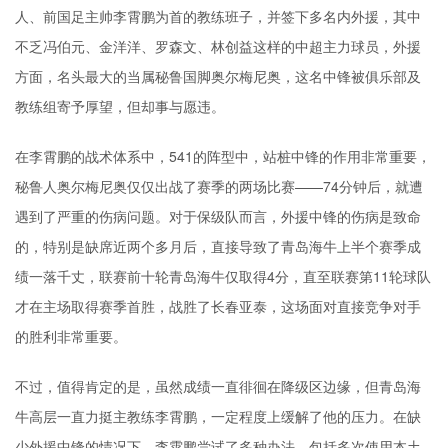
人、前国足主帅李霄鹏为首的教练班子，并签下多名内外援，其中
不乏冯伯元、金洋洋、罗森文、林创益这样的中超主力球员，外援
方面，名头最大的当属秘鲁国脚奥尔梅尼奥，这名中锋被俱乐部及
教练组寄予厚望，但却事与愿违。
在李霄鹏的战术体系中，541的阵型中，站桩中锋的作用非常重要，
秘鲁人奥尔梅尼奥仅仅出战了赛季的两场比赛——74分钟后，就遭
遇到了严重的伤病问题。对于保级队而言，外援中锋的伤病是致命
的，特别是缺席近两个多月后，直接导致了青岛海牛上半个赛季成
绩一落千丈，联赛前十轮青岛海牛仅取得4分，直至联赛第11轮球队
才在主场取得赛季首胜，战胜了长春亚泰，这场面对直接竞争对手
的胜利非常重要。
不过，值得肯定的是，虽然成绩一直徘徊在降级区边缘，但青岛海
牛高层一直力挺主教练李霄鹏，一定程度上缓解了他的压力。在缺
少外援中锋的情况下，李霄鹏尝试了多种办法，包括多次使用本土